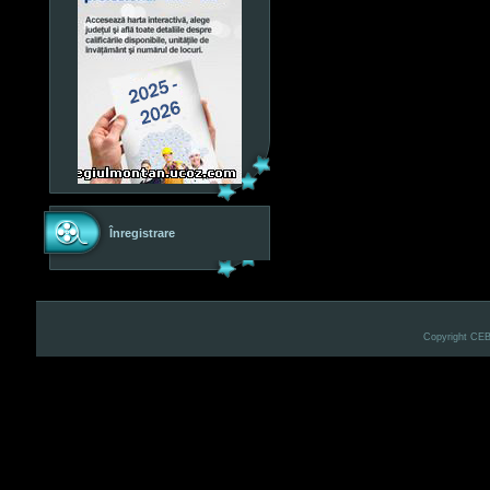
Înregistrare
Copyright CE