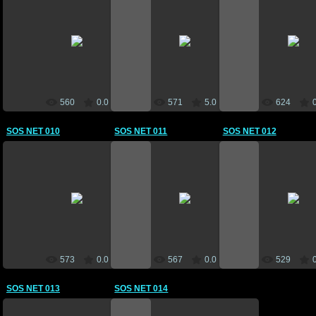
03 Iunie 2011
03 Iunie 2011
03 Iunie 201
CEBM
CEBM
CEBM
560
0.0
571
5.0
624
SOS NET 010
SOS NET 011
SOS NET 012
03 Iunie 2011
03 Iunie 2011
03 Iunie 201
CEBM
CEBM
CEBM
573
0.0
567
0.0
529
SOS NET 013
SOS NET 014