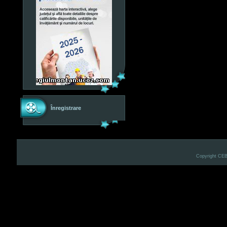
Înregistrare
Copyright CE