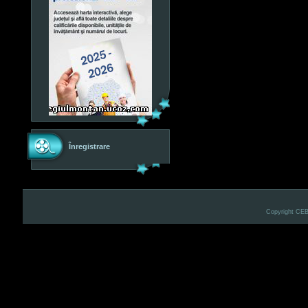
Înregistrare
Copyright CE