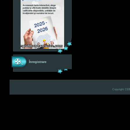
Înregistrare
Copyright CE