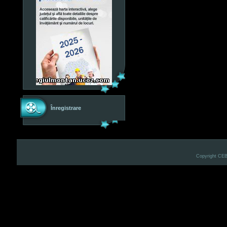
Înregistrare
Copyright CE