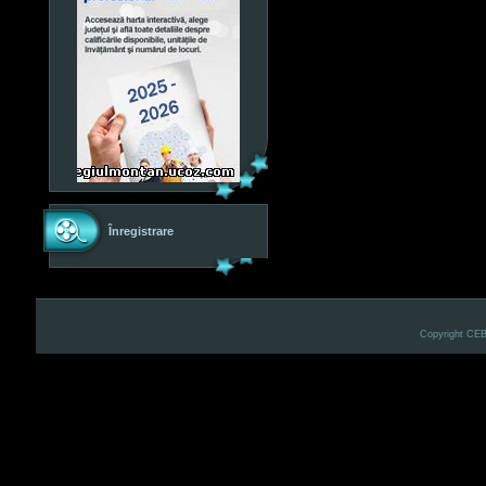
Înregistrare
Copyright CE