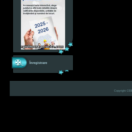
Înregistrare
Copyright CE