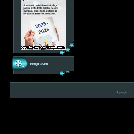
Înregistrare
Copyright CE