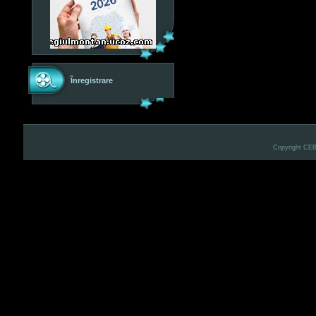
Înregistrare
Copyright CE