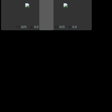
10 Mai 2012
10 Mai 2012
CEBM
CEBM
625
0.0
615
0.0