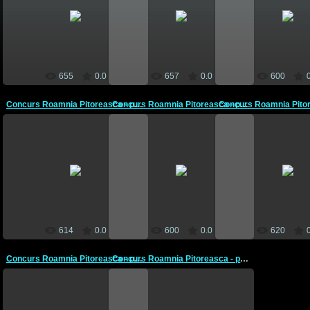
10 Mai 2012
10 Mai 2012
10 Mai 201
CEBM
CEBM
CEBM
655
0.0
657
0.0
600
Concurs Roamnia Pitoreasca - prof. Popa Cristina si Rada ...
Concurs Roamnia Pitoreasca - prof. Popa Cristina si Rada ...
10 Mai 2012
10 Mai 2012
10 Mai 201
CEBM
CEBM
CEBM
614
0.0
600
0.0
620
Concurs Roamnia Pitoreasca - prof. Popa Cristina si Rada ...
Concurs Roamnia Pitoreasca - prof. Popa Cristina si Rada ...