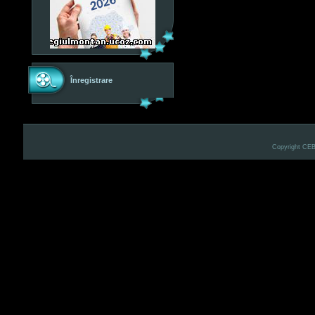
Înregistrare
Copyright CE