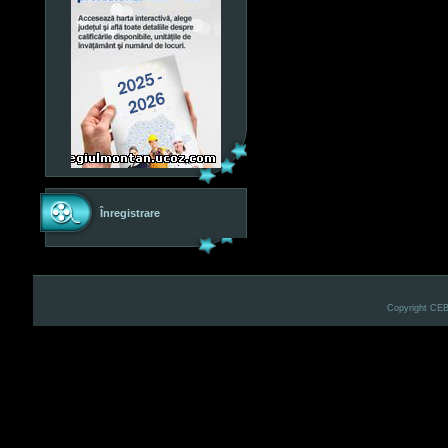
Înregistrare
Copyright CE