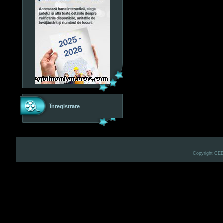
Înregistrare
Copyright CE