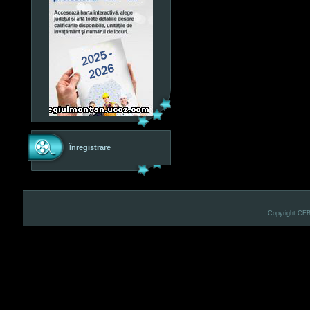
Înregistrare
Copyright CE