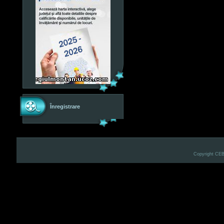
Înregistrare
Copyright CE