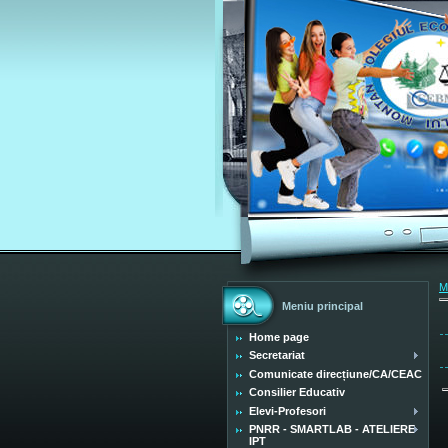
M
Meniu principal
Home page
Secretariat
Comunicate direcțiune/CA/CEAC
Consilier Educativ
Elevi-Profesori
PNRR - SMARTLAB - ATELIERE
IPT