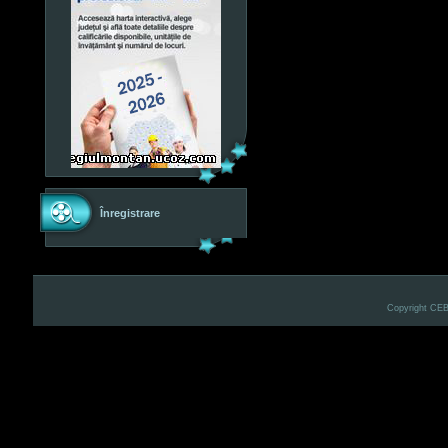
Înregistrare
Copyright CE