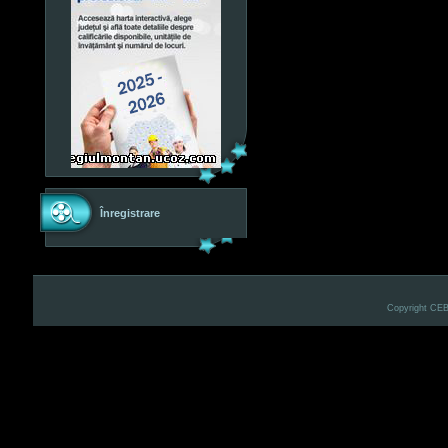
Înregistrare
Copyright CE