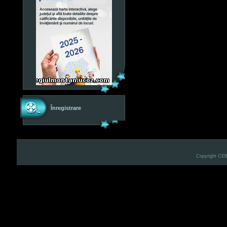
Înregistrare
Copyright CE