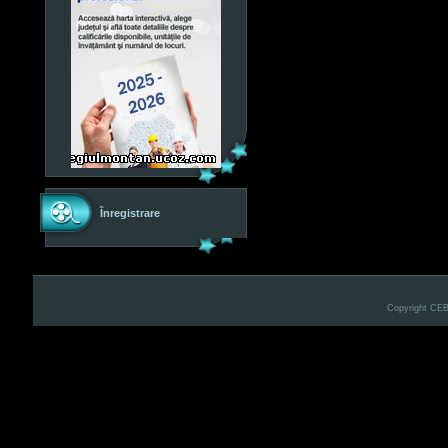
Înregistrare
Copyright CE