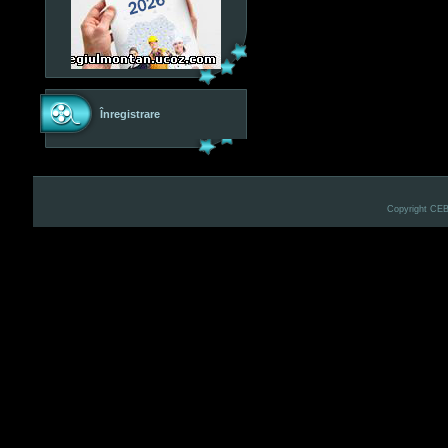
Înregistrare
Copyright CE