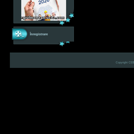
Înregistrare
Copyright CE