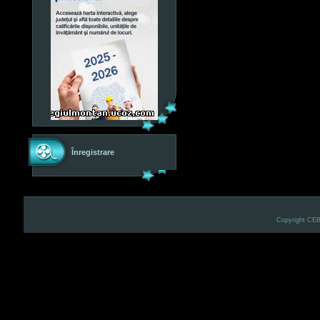
Înregistrare
Copyright CE