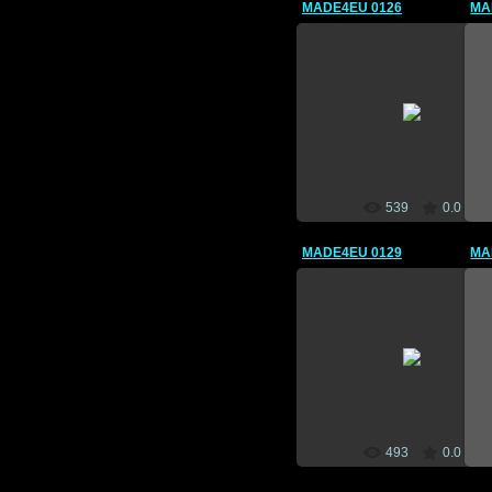
MADE4EU 0126
MA
09 Mai 2012
CEBM
539
0.0
MADE4EU 0129
MA
09 Mai 2012
CEBM
493
0.0