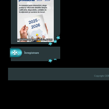
Înregistrare
Copyright CE