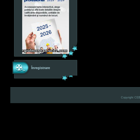
Înregistrare
Copyright CE