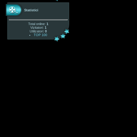
Statistici
Total online:
1
Vizitatori:
1
Utilizatori:
0
TOP 100