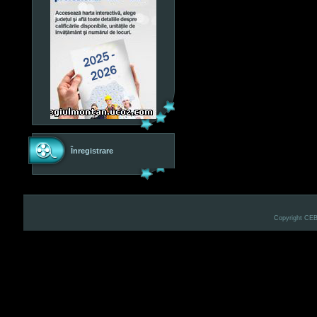
Înregistrare
Copyright CE