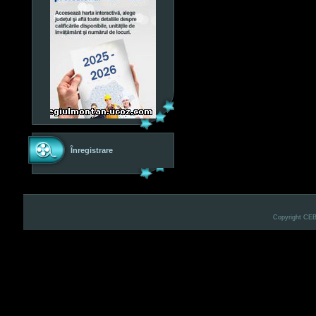
Înregistrare
Copyright CE