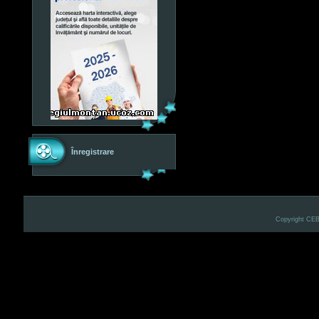
Înregistrare
Copyright CE