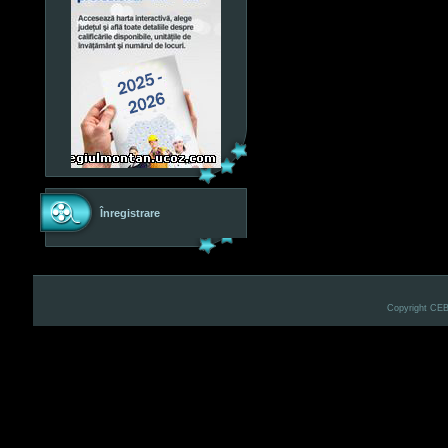
Înregistrare
Copyright CE