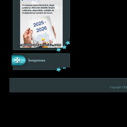
Înregistrare
Copyright CE