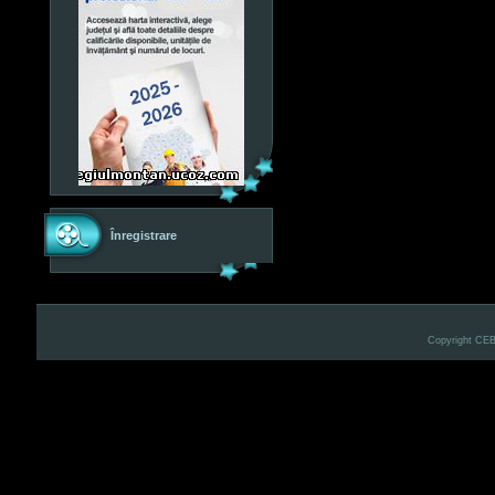
Înregistrare
Copyright CE