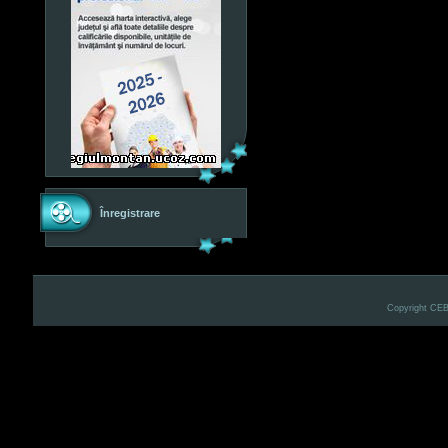
Înregistrare
Copyright CE