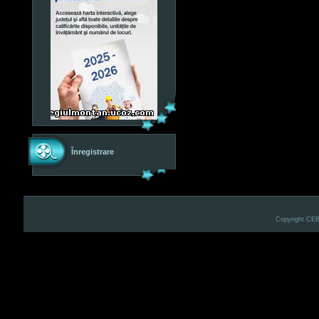
Înregistrare
Copyright CE