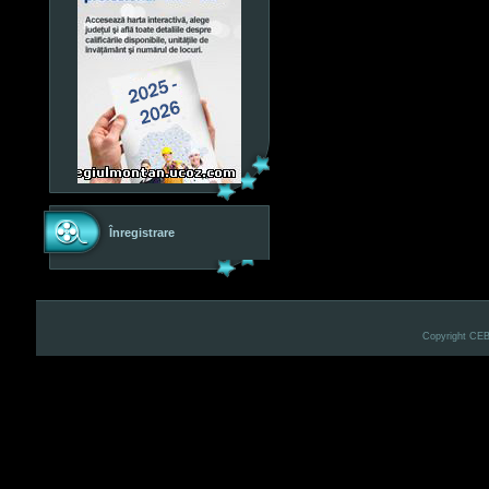
Înregistrare
Copyright CE