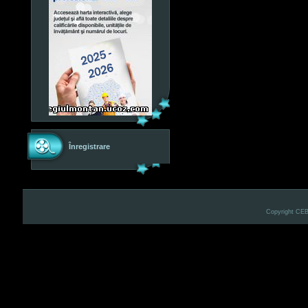
Înregistrare
Copyright CE