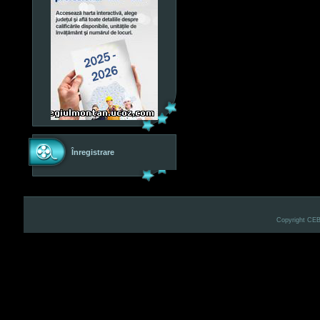
Înregistrare
Copyright CE