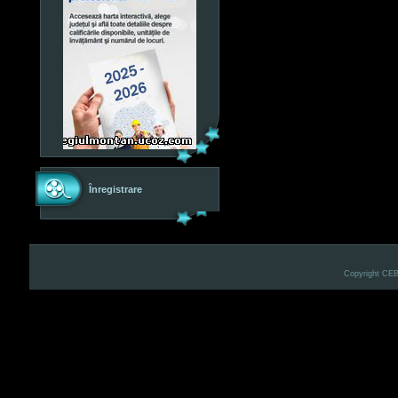
Înregistrare
Copyright CE