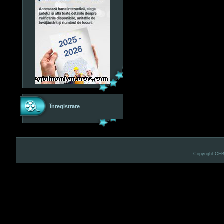
Înregistrare
Copyright CE