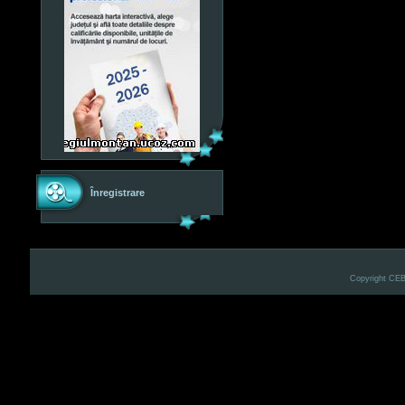
Înregistrare
Copyright CE