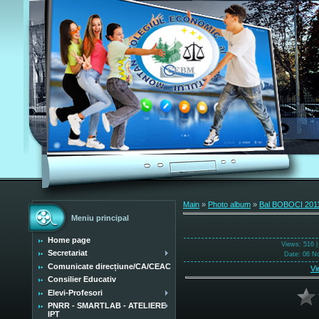
Main
»
Photo album
»
Bal BOBOCI 201
Meniu principal
Home page
Views
: 516 
Secretariat
Date
: 06 N
Comunicate direcțiune/CA/CEAC
Vi
Consilier Educativ
Elevi-Profesori
PNRR - SMARTLAB - ATELIERE
IPT