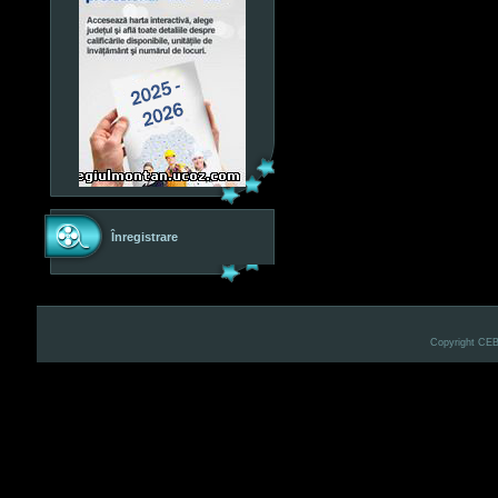
Înregistrare
Copyright CE