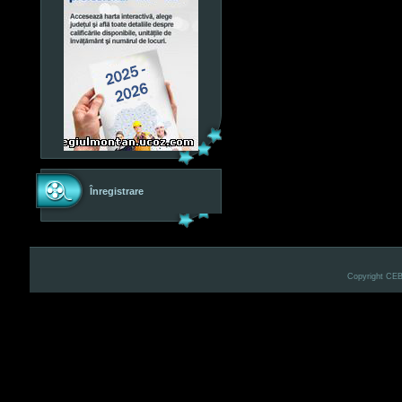
Înregistrare
Copyright CE