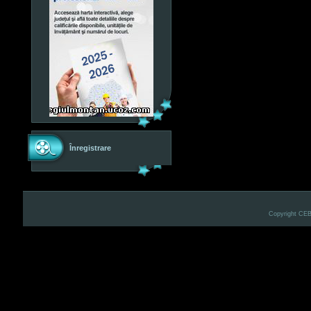
Înregistrare
Copyright CE