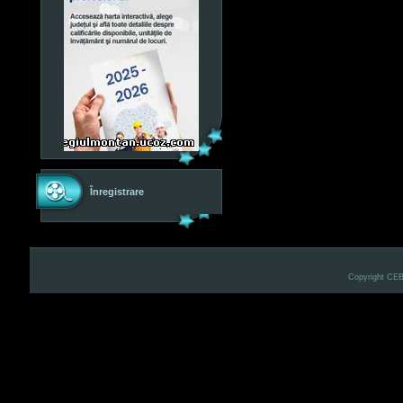
Înregistrare
Copyright CE