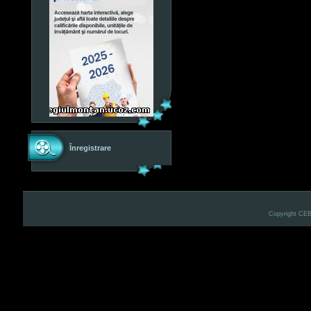
Înregistrare
Copyright CE