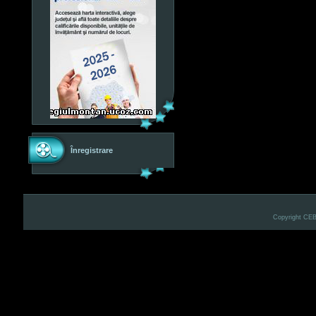
Înregistrare
Copyright CE