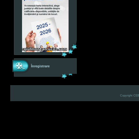
Înregistrare
Copyright CE