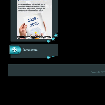
Înregistrare
Copyright CE